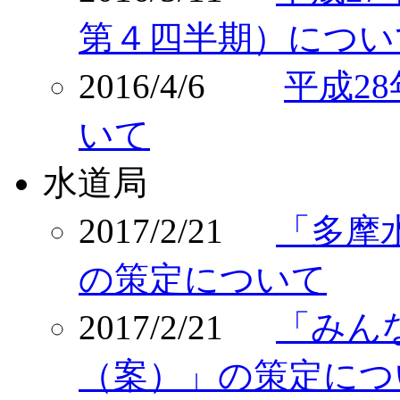
第４四半期）につい
2016/4/6
平成2
いて
水道局
2017/2/21
「多摩
の策定について
2017/2/21
「みん
（案）」の策定につ