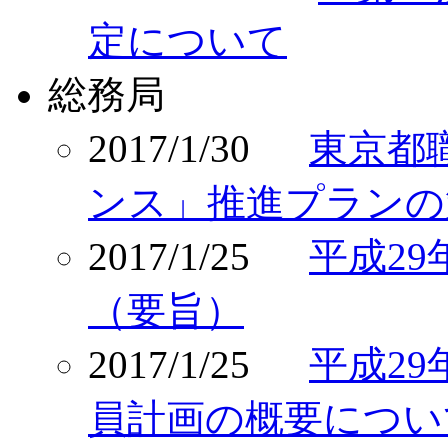
定について
総務局
2017/1/30
東京都
ンス」推進プランの
2017/1/25
平成2
（要旨）
2017/1/25
平成2
員計画の概要につい