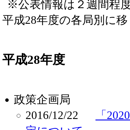
※公表情報は２週間程
平成28年度の各局別に
平成28年度
政策企画局
2016/12/22
「20