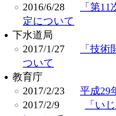
2016/6/28
「第1
定について
下水道局
2017/1/27
「技術
ついて
教育庁
2017/2/23
平成2
2017/2/9
「いじ