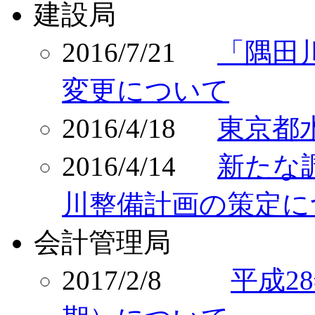
建設局
2016/7/21
「隅田
変更について
2016/4/18
東京都
2016/4/14
新たな
川整備計画の策定に
会計管理局
2017/2/8
平成2