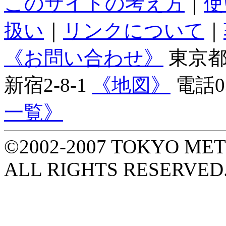
このサイトの考え方
｜
使
扱い
｜
リンクについて
｜
《お問い合わせ》
東京都庁
新宿2-8-1
《地図》
電話03
一覧》
©2002-2007 TOKYO M
ALL RIGHTS RESERVED