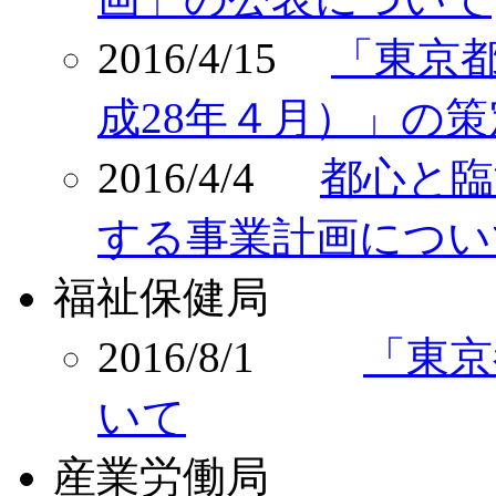
2016/4/15
「東京
成28年４月）」の
2016/4/4
都心と臨
する事業計画につい
福祉保健局
2016/8/1
「東京
いて
産業労働局