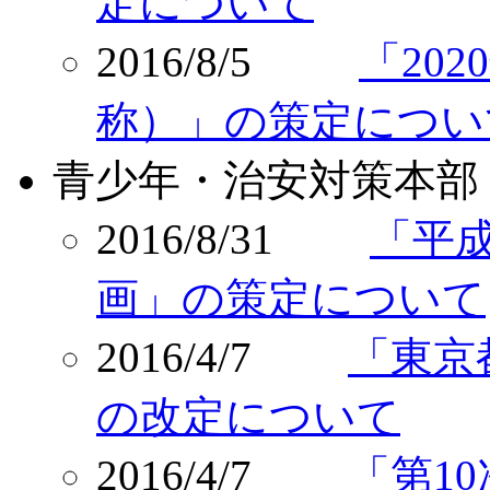
定について
2016/8/5
「20
称）」の策定につい
青少年・治安対策本部
2016/8/31
「平
画」の策定について
2016/4/7
「東京
の改定について
2016/4/7
「第1