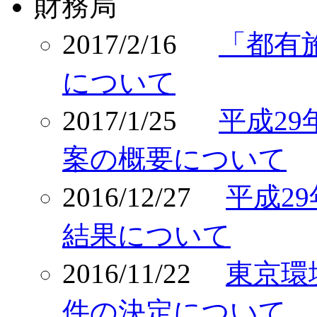
財務局
2017/2/16
「都有
について
2017/1/25
平成29
案の概要について
2016/12/27
平成2
結果について
2016/11/22
東京環
件の決定について