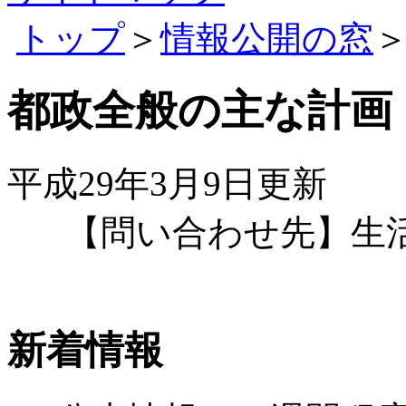
トップ
＞
情報公開の窓
都政全般の主な計画
平成29年3月9日更新
【問い合わせ先】生
新着情報