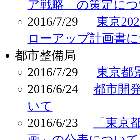
ア戦略」の策定につ
2016/7/29
東京20
ローアップ計画書に
都市整備局
2016/7/29
東京都
2016/6/24
都市開
いて
2016/6/23
「東京
画」の公表について