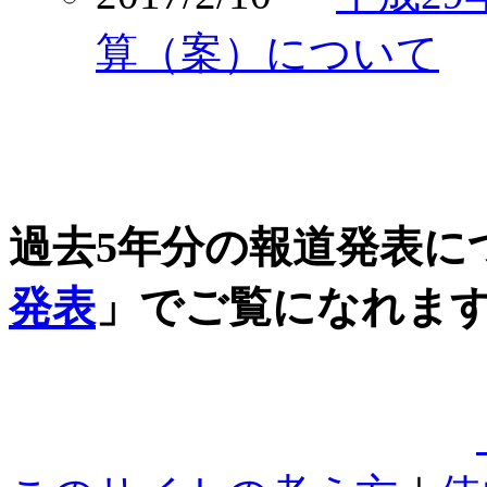
算（案）について
過去5年分の報道発表に
発表
」でご覧になれま