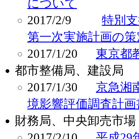
について
2017/2/9
特別支
第一次実施計画の策
2017/1/20
東京都
都市整備局、建設局
2017/1/30
京急湘
境影響評価調査計画
財務局、中央卸売市場
2017/2/10
平成2